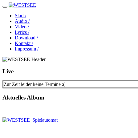
Start /
Audio /
Video /
Lyrics /
Download /
Kontakt /
Impressum /
Live
Zur Zeit leider keine Termine :(
Aktuelles Album